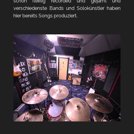
schon fleißig recorded und gejamt und
verschiedenste Bands und Solokünstler haben
hier bereits Songs produziert.