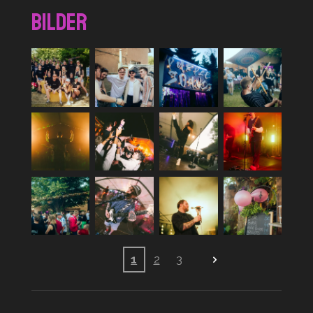
Bilder
1
2
3