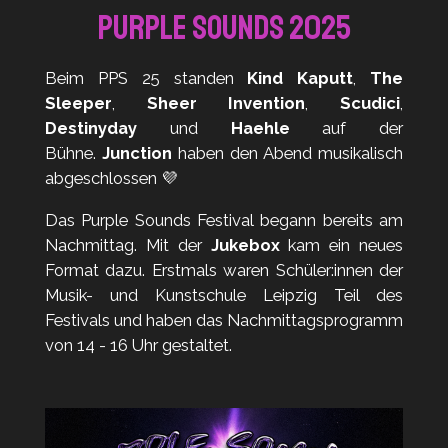
Purple Sounds 2025
Beim PPS 25 standen
Kind Kaputt
,
The
Sleeper
,
Sheer Invention
,
Scudici
,
Destinyday
und
Haehle
auf der
Bühne.
Junction
haben den Abend musikalisch
abgeschlossen 💜
Das Purple Sounds Festival begann bereits am
Nachmittag. Mit der
Jukebox
kam ein neues
Format dazu. Erstmals waren Schüler:innen der
Musik- und Kunstschule Leipzig Teil des
Festivals und haben das Nachmittagsprogramm
von 14 - 16 Uhr gestaltet.