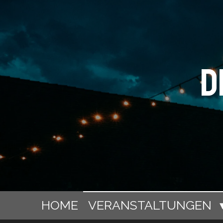
Zum
Hauptinhalt
springen
D
HOME
VERANSTALTUNGEN