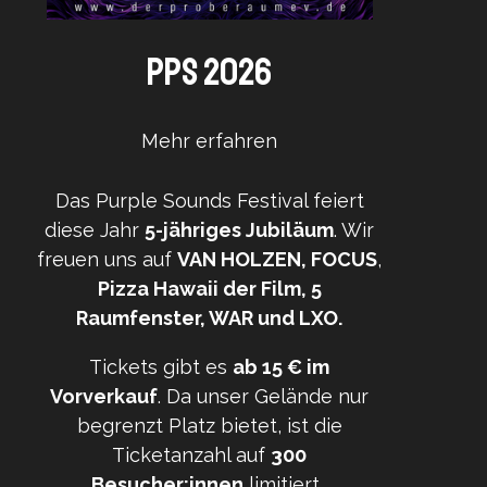
PPS 2026
Mehr erfahren
Das Purple Sounds Festival feiert
diese Jahr
5-jähriges Jubiläum
. Wir
freuen uns auf
VAN HOLZEN, FOCUS
,
Pizza Hawaii der Film, 5
Raumfenster, WAR und LXO.
Tickets gibt es
ab 15 € im
Vorverkauf
. Da unser Gelände nur
begrenzt Platz bietet, ist die
Ticketanzahl auf
300
Besucher:innen
limitiert.