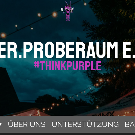
er.Proberaum e.
#thinkpurple
ÜBER UNS
UNTERSTÜTZUNG
B