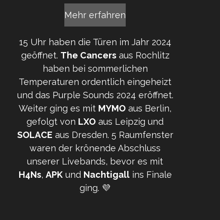
Mehr erfahren
15 Uhr haben die Türen im Jahr 2024
geöffnet.
The Cancers
aus Rochlitz
haben bei sommerlichen
Temperaturen ordentlich eingeheizt
und das Purple Sounds 2024 eröffnet.
Weiter ging es mit
MYMO
aus Berlin,
gefolgt von
LXO
aus Leipzig und
SOLACE
aus Dresden. 5 Raumfenster
waren der krönende Abschluss
unserer Livebands, bevor es mit
H4Ns
,
APK
und
Nachtigall
ins Finale
ging. 💜