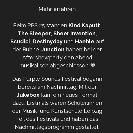
Mehr erfahren
Beim PPS 25 standen
Kind Kaputt
,
The
Sleeper
,
Sheer Invention
,
Scudici
,
Destinyday
und
Haehle
auf
der Bühne.
Junction
haben bei der
Aftershowparty den Abend
musikalisch abgeschlossen 💜
Das Purple Sounds Festival begann
bereits am Nachmittag. Mit der
Jukebox
kam ein neues Format
dazu. Erstmals waren Schüler:innen
der Musik- und Kunstschule Leipzig
Teil des Festivals und haben das
Nachmittagsprogramm gestaltet.