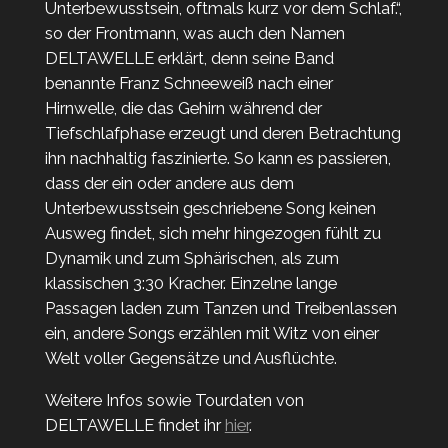
Unterbewusstsein, oftmals kurz vor dem Schlaf.“,
so der Frontmann, was auch den Namen
DELTAWELLE erklärt, denn seine Band
benannte Franz Schneeweiß nach einer
Hirnwelle, die das
Gehirn
während der
Tiefschlafphase erzeugt und deren Betrachtung
ihn nachhaltig faszinierte. So kann es passieren,
dass der ein oder andere aus dem
Unterbewusstsein geschriebene Song keinen
Ausweg findet, sich mehr hingezogen fühlt zu
Dynamik und zum Sphärischen, als zum
klassischen 3:30 Kracher. Einzelne lange
Passagen laden zum Tanzen und Treibenlassen
ein, andere Songs erzählen mit Witz von einer
Welt voller Gegensätze und Ausflüchte.
Weitere Infos sowie Tourdaten von
DELTAWELLE findet ihr
hier
.