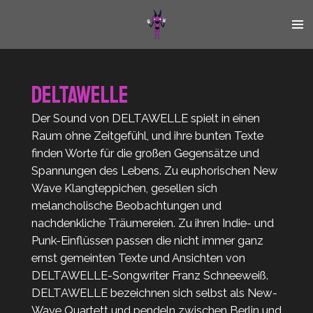
Zum
Hauptinhalt
springen
DELTAWELLE
Der Sound von DELTAWELLE spielt in einen
Raum ohne Zeitgefühl, und ihre bunten Texte
finden Worte für die großen Gegensätze und
Spannungen des Lebens. Zu euphorischen New
Wave Klangteppichen, gesellen sich
melancholische Beobachtungen und
nachdenkliche Träumereien. Zu ihren Indie- und
Punk-Einflüssen passen die nicht immer ganz
ernst gemeinten Texte und Ansichten von
DELTAWELLE-Songwriter Franz Schneeweiß.
DELTAWELLE bezeichnen sich selbst als New-
Wave Quartett und pendeln zwischen Berlin und