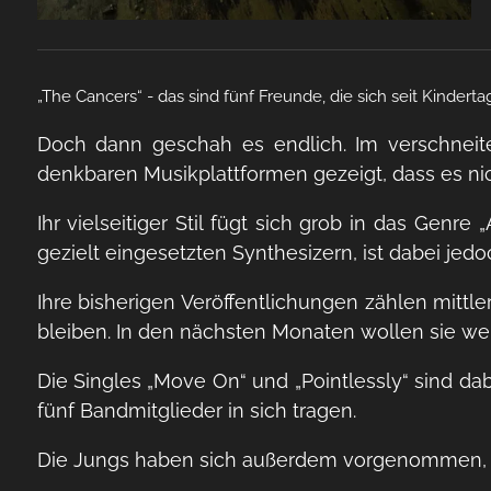
„The Cancers“ - das sind fünf Freunde, die sich seit Kin
Doch dann geschah es endlich. Im verschneite
denkbaren Musikplattformen gezeigt, dass es nic
Ihr vielseitiger Stil fügt sich grob in das Genr
gezielt eingesetzten Synthesizern, ist dabei jedo
Ihre bisherigen Veröffentlichungen zählen mittl
bleiben. In den nächsten Monaten wollen sie wei
Die Singles „Move On“ und „Pointlessly“ sind dabe
fünf Bandmitglieder in sich tragen.
Die Jungs haben sich außerdem vorgenommen, dass