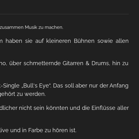
ind zusammen Musik zu machen.
m haben sie auf kleineren Bühnen sowie allen
Piano, über schmetternde Gitarren & Drums, hin zu
-Single „Bull‘s Eye“. Das soll aber nur der Anfang
ehört zu werden.
icher nicht sein könnten und die Einflüsse aller
e und in Farbe zu hören ist.