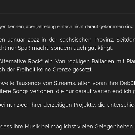
dertagen kennen, aber jahrelang einfach nicht darauf gekommen s
n Januar 2022 in der sächsischen Provinz. Seitde
ht nur Spaß macht, sondern auch gut klingt.
e „Alternative Rock“ ein. Von rockigen Balladen mit 
ch der Freiheit keine Grenze gesetzt.
erweile Tausende von Streams, allen voran ihre Debüt
tere Songs vertonen, die nur darauf warten endlich g
i nur zwei ihrer derzeitigen Projekte, die unterschiedl
 ihre Musik bei möglichst vielen Gelegenheiten liv