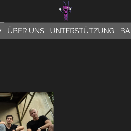
ÜBER UNS
UNTERSTÜTZUNG
BA