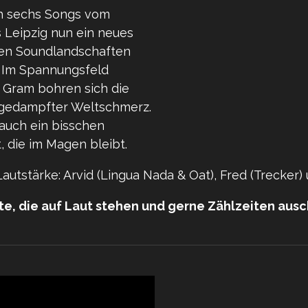
ch sechs Songs vom
s Leipzig nun ein neues
chen Soundlandschaften
. Im Spannungsfeld
r Gram bohren sich die
ingedampfter Weltschmerz.
 auch ein bisschen
 die im Magen bleibt.
autstärke: Arvid (Lingua Nada & Oat), Fred (Trecker) u
te, die auf Laut stehen und gerne Zählzeiten aus