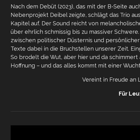
Nach dem Debüt (2023), das mit der B-Seite au
Nebenprojekt Deibel zeigte, schlägt das Trio au
Kapitel auf. Der Sound reicht von melancholis
über ehrlich schmissig bis zu massiver Schwere
zwischen politischer Düsternis und persönliche
Texte dabei in die Bruchstellen unserer Zeit. E
So brodelt die Wut, aber hier und da schimmert
Hoffnung – und das alles kommt mit einer Wucht,
Vereint in Freude an L
Für Leu