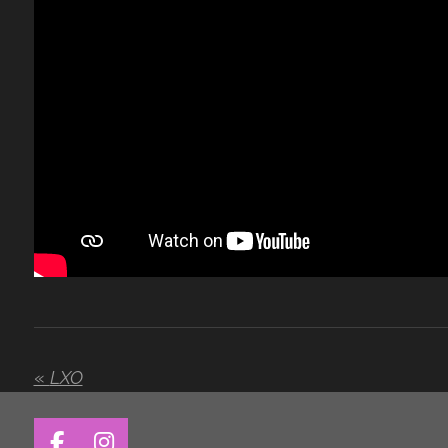
«
LXO