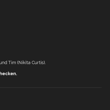
nd Tim (Nikita Curtis).
checken.