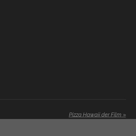
Pizza Hawaii der Film
»