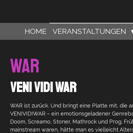
Zum
Hauptinhalt
springen
HOME
VERANSTALTUNGEN
WAR
VENI VIDI WAR
WAR ist zurück. Und bringt eine Platte mit, die 
VENIVIDIWAR – ein emotionsgeladener Genreba
Doom, Screamo, Stoner, Mathrock und Prog. Früh
mainstream waren, hätte man es vielleicht Alter